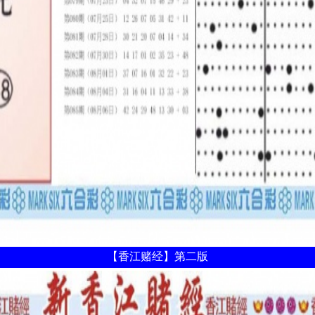
【香江赌经】第二版