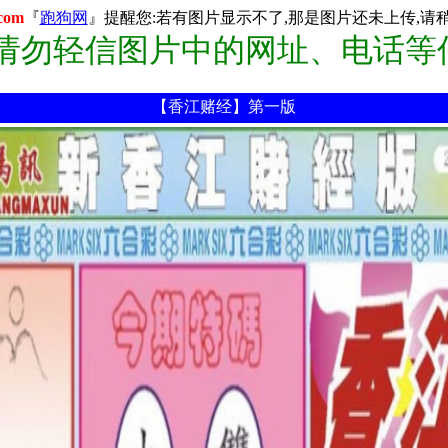
com
『
跑狗网
』提醒您:若有图片显示不了,那是图片还未上传,请稍后
:请勿轻信图片中的网址、电话等
【香江赌经】第一版